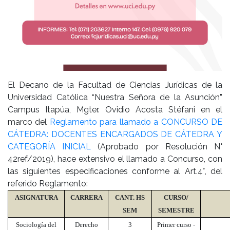
El Decano de la Facultad de Ciencias Jurídicas de la
Universidad Católica “Nuestra Señora de la Asunción”
Campus Itapúa, Mgter. Ovidio Acosta Stéfani en el
marco del
Reglamento para llamado a CONCURSO DE
CÁTEDRA: DOCENTES ENCARGADOS DE CÁTEDRA Y
CATEGORÍA INICIAL
(Aprobado por Resolución N°
42ref/2019), hace extensivo el llamado a Concurso, con
las siguientes especificaciones conforme al Art.4°, del
referido Reglamento:
ASIGNATURA
CARRERA
CANT. HS
CURSO/
SEM
SEMESTRE
Sociología del
Derecho
3
Primer curso -