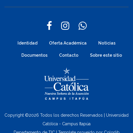
Identidad
Oferta Académica
Noticias
Documentos
Contacto
Sobre este sitio
Copyright ©
2026 Todos los derechos Reservados | Universidad
Católica - Campus Itapúa
Departamento de TIC | Template proveído por
Colorlib