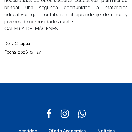
necesidades de otros sectores educativos, permitiendo
brindar una segunda oportunidad a materiales
educativos que contribuirán al aprendizaje de niños y
jóvenes de comunidades rurales.
GALERÍA DE IMÁGENES
De: UC Itapúa
Fecha: 2026-05-27
Identidad
Oferta Académica
Noticias