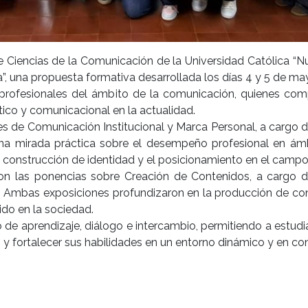
 de Ciencias de la Comunicación de la Universidad Católica 
ta”, una propuesta formativa desarrollada los días 4 y 5 de ma
a profesionales del ámbito de la comunicación, quienes co
stico y comunicacional en la actualidad.
es de Comunicación Institucional y Marca Personal, a cargo de
 una mirada práctica sobre el desempeño profesional en ám
construcción de identidad y el posicionamiento en el campo 
con las ponencias sobre Creación de Contenidos, a cargo d
llo. Ambas exposiciones profundizaron en la producción de con
do en la sociedad.
de aprendizaje, diálogo e intercambio, permitiendo a estudia
 y fortalecer sus habilidades en un entorno dinámico y en co