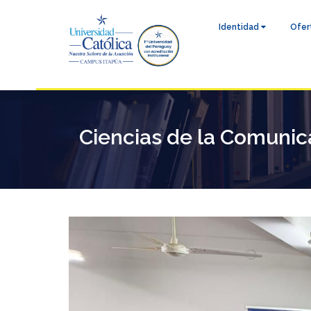
Identidad
Ofer
Ciencias de la Comunic