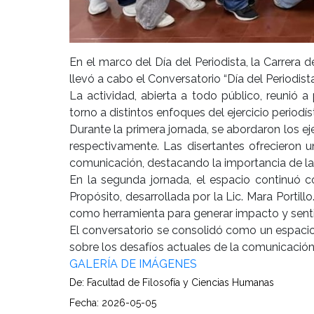
En el marco del Día del Periodista, la Carrera
llevó a cabo el Conversatorio “Día del Periodis
La actividad, abierta a todo público, reunió 
torno a distintos enfoques del ejercicio periodí
Durante la primera jornada, se abordaron los ej
respectivamente. Las disertantes ofrecieron
comunicación, destacando la importancia de la 
En la segunda jornada, el espacio continuó 
Propósito, desarrollada por la Lic. Mara Porti
como herramienta para generar impacto y senti
El conversatorio se consolidó como un espacio 
sobre los desafíos actuales de la comunicación
GALERÍA DE IMÁGENES
De: Facultad de Filosofía y Ciencias Humanas
Fecha: 2026-05-05