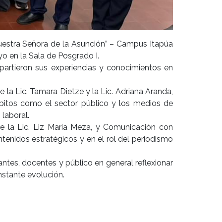
“Nuestra Señora de la Asunción” – Campus Itapúa
yo en la Sala de Posgrado I.
mpartieron sus experiencias y conocimientos en
 la Lic. Tamara Dietze y la Lic. Adriana Aranda,
bitos como el sector público y los medios de
laboral.
e la Lic. Liz María Meza, y Comunicación con
tenidos estratégicos y en el rol del periodismo
ntes, docentes y público en general reflexionar
nstante evolución.