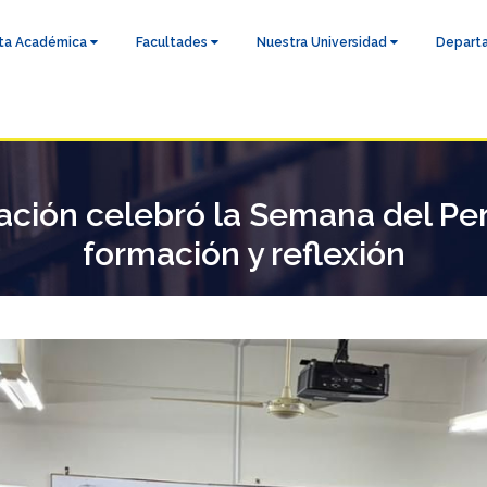
ta Académica
Facultades
Nuestra Universidad
Depart
ación celebró la Semana del Per
formación y reflexión