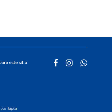
obre este sitio
pus Itapúa