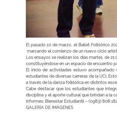
El pasado 10 de marzo, el Ballet Folklórico 20
marcando el comienzo de un nuevo ciclo artístic
Los ensayos se realizan los días martes, de 21:0
constituyéndose en un espacio de encuentro para 
El inicio de actividades estuvo acompañado d
estudiantes de diversas carreras de la UCI. Est
a través de la danza folklórica en distintos esce
Cabe destacar que los estudiantes que integra
disciplina y el aporte cultural que brindan a la 
Informes: Bienestar Estudiantil – (0983) 808 18
GALERÍA DE IMÁGENES