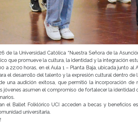
26 de la Universidad Católica “Nuestra Señora de la Asunción
o que promueve la cultura, la identidad y la integración estud
0 a 22:00 horas, en el Aula 1 – Planta Baja, ubicada junto al
el desarrollo del talento y la expresión cultural dentro de la
e una audición exitosa, que permitió la incorporación de
os jóvenes asumen el compromiso de fortalecer la identidad cul
narios.
n el Ballet Folklórico UCI acceden a becas y beneficios e
comunidad universitaria.
2