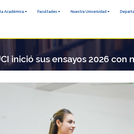
ta Académica
Facultades
Nuestra Universidad
Depart
UCI inició sus ensayos 2026 con