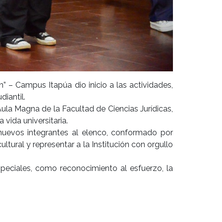
” – Campus Itapúa dio inicio a las actividades,
iantil.
 Aula Magna de la Facultad de Ciencias Jurídicas,
 vida universitaria.
 nuevos integrantes al elenco, conformado por
tural y representar a la Institución con orgullo
speciales, como reconocimiento al esfuerzo, la