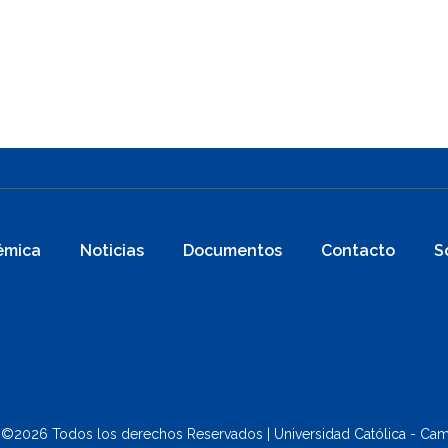
émica
Noticias
Documentos
Contacto
S
 ©
2026 Todos los derechos Reservados | Universidad Católica - Cam