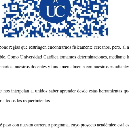
pone reglas que restringen encontrarnos físicamente cercanos, pero, al 
osible. Como Universidad Católica tomamos determinaciones, mediante la
cionarios, nuestros docentes y fundamentalmente con nuestros estudiante
 nos interpelan a, unidos saber aprender desde estas herramientas que
r a todos los requerimientos.
é pasa con nuestra carrera o programa, cuyo proyecto académico está es