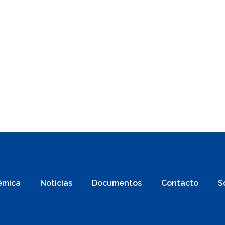
émica
Noticias
Documentos
Contacto
S