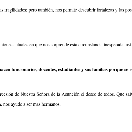
as fragilidades; pero también, nos permite descubrir fortalezas y las 
iones actuales en que nos sorprende esta circunstancia inesperada, así 
cen funcionarios, docentes, estudiantes y sus familias porque se re
cesión de Nuestra Señora de la Asunción el deseo de todos. Que salv
a, nos ayude a ser más hermanos.