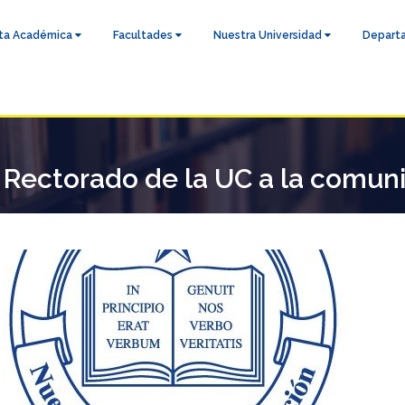
ta Académica
Facultades
Nuestra Universidad
Depart
Rectorado de la UC a la comunid