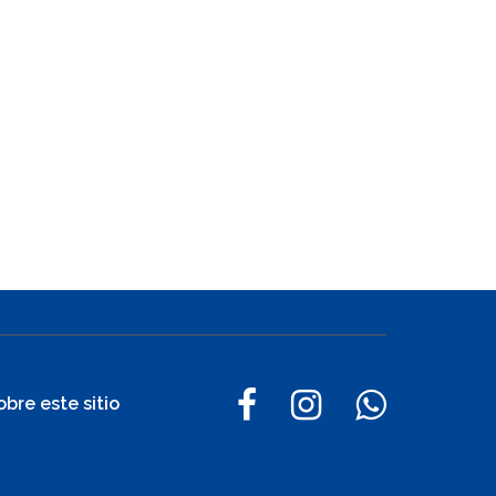
obre este sitio