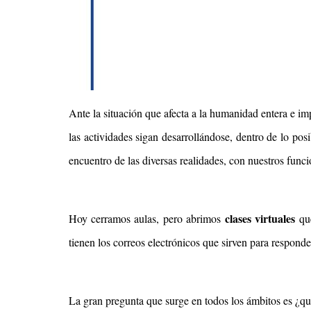
Ante la situación que afecta a la humanidad entera e im
las actividades sigan desarrollándose, dentro de lo p
encuentro de las diversas realidades, con nuestros fun
clases virtuales
Hoy cerramos aulas, pero abrimos
que
tienen los correos electrónicos que sirven para responde
La gran pregunta que surge en todos los ámbitos es ¿qu