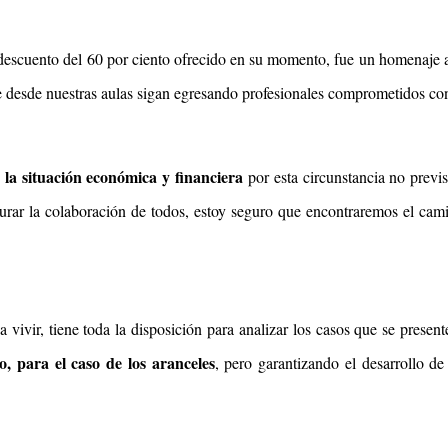
descuento del 60 por ciento ofrecido en su momento, fue un homenaje a 
ue desde nuestras aulas sigan egresando profesionales comprometidos co
la situación económica y financiera
e
por esta circunstancia no previs
urar la colaboración de todos, estoy seguro que encontraremos el cami
vivir, tiene toda la disposición para analizar los casos que se presen
, para el caso de los aranceles
, pero garantizando el desarrollo de