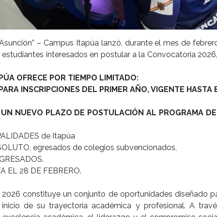
 Asunción” – Campus Itapúa lanzó, durante el mes de febre
a a estudiantes interesados en postular a la Convocatoria 20
APÚA OFRECE POR TIEMPO LIMITADO:
ARA INSCRIPCIONES DEL PRIMER AÑO, VIGENTE HASTA 
UN NUEVO PLAZO DE POSTULACIÓN AL PROGRAMA DE B
ALIDADES de Itapúa
SOLUTO, egresados de colegios subvencionados,
EGRESADOS.
STA EL 28 DE FEBRERO.
2026 constituye un conjunto de oportunidades diseñado para
inicio de su trayectoria académica y profesional. A travé