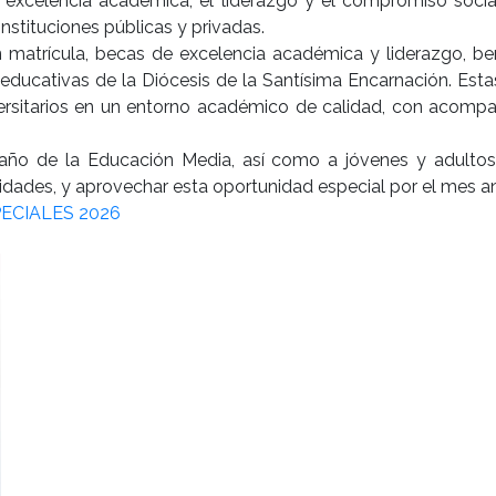
xcelencia académica, el liderazgo y el compromiso social
nstituciones públicas y privadas.
 matrícula, becas de excelencia académica y liderazgo, b
s educativas de la Diócesis de la Santísima Encarnación. E
versitarios en un entorno académico de calidad, con acompaña
o año de la Educación Media, así como a jóvenes y adultos q
lidades, y aprovechar esta oportunidad especial por el mes an
ECIALES 2026