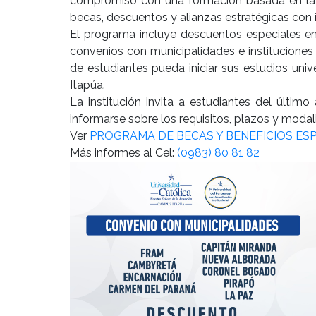
compromiso con una formación basada en la e
becas, descuentos y alianzas estratégicas con i
El programa incluye descuentos especiales en
convenios con municipalidades e institucione
de estudiantes pueda iniciar sus estudios uni
Itapúa.
La institución invita a estudiantes del últim
informarse sobre los requisitos, plazos y moda
Ver
PROGRAMA DE BECAS Y BENEFICIOS ESP
Más informes al Cel:
(0983) 80 81 82