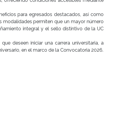
, ofreciendo condiciones accesibles mediante
eneficios para egresados destacados, así como
stas modalidades permiten que un mayor número
miento integral y el sello distintivo de la UC
ue deseen iniciar una carrera universitaria, a
iversario, en el marco de la Convocatoria 2026.