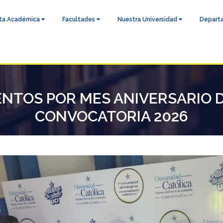
ta Académica
Facultades
Nuestra Universidad
Depart
TOS POR MES ANIVERSARIO D
CONVOCATORIA 2026