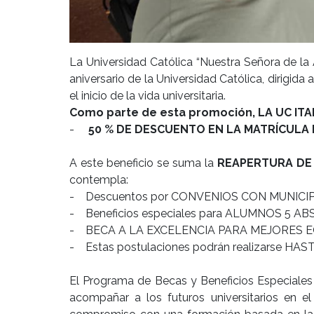
La Universidad Católica “Nuestra Señora de la
aniversario de la Universidad Católica, dirigid
el inicio de la vida universitaria.
Como parte de esta promoción, LA UC IT
-
50 % DE DESCUENTO EN LA MATRÍCULA P
A este beneficio se suma la
REAPERTURA DE 
contempla:
- Descuentos por CONVENIOS CON MUNICIP
- Beneficios especiales para ALUMNOS 5 AB
- BECA A LA EXCELENCIA PARA MEJORES 
- Estas postulaciones podrán realizarse HA
El Programa de Becas y Beneficios Especiales 
acompañar a los futuros universitarios en el 