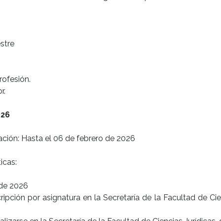
stre
rofesión.
r.
026
lación: Hasta el 06 de febrero de 2026
6
icas:
 de 2026
cripción por asignatura en la Secretaría de la Facultad de Cien