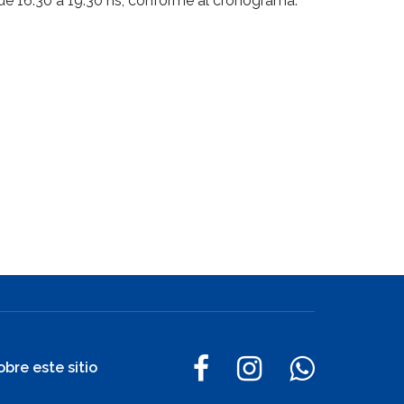
, de 16:30 a 19:30 hs, conforme al cronograma.
obre este sitio