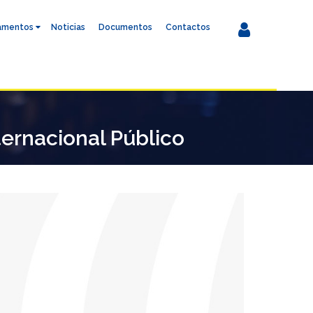
amentos
Noticias
Documentos
Contactos
rnacional Público