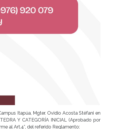
 Campus Itapúa, Mgter. Ovidio Acosta Stéfani en
DRA Y CATEGORÍA INICIAL (Aprobado por
me al Art.4°, del referido Reglamento: