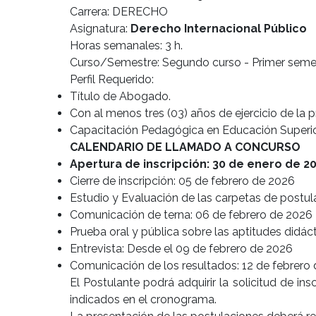
Carrera: DERECHO
Asignatura:
Derecho Internacional Público
Horas semanales: 3 h.
Curso/Semestre: Segundo curso - Primer seme
Perfil Requerido:
Título de Abogado.
Con al menos tres (03) años de ejercicio de la p
Capacitación Pedagógica en Educación Superio
CALENDARIO DE LLAMADO A CONCURSO
Apertura de inscripción: 30 de enero de 2
Cierre de inscripción: 05 de febrero de 2026
Estudio y Evaluación de las carpetas de postu
Comunicación de terna: 06 de febrero de 202
Prueba oral y pública sobre las aptitudes didáct
Entrevista: Desde el 09 de febrero de 2026
Comunicación de los resultados: 12 de febrero
El Postulante podrá adquirir la solicitud de ins
indicados en el cronograma.