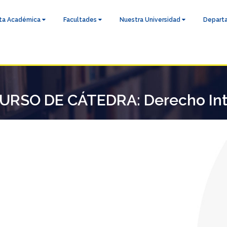
ta Académica
Facultades
Nuestra Universidad
Depart
SO DE CÁTEDRA: Derecho Inte