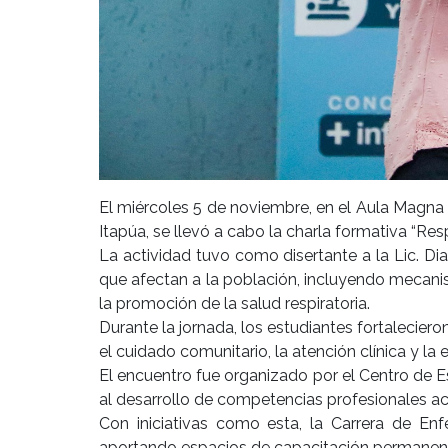
El miércoles 5 de noviembre, en el Aula Magna 
Itapúa, se llevó a cabo la charla formativa “Resp
La actividad tuvo como disertante a la Lic. Dia
que afectan a la población, incluyendo mecanis
la promoción de la salud respiratoria.
Durante la jornada, los estudiantes fortalecier
el cuidado comunitario, la atención clínica y la 
El encuentro fue organizado por el Centro de 
al desarrollo de competencias profesionales ac
Con iniciativas como esta, la Carrera de En
aportando espacios de capacitación permanente 