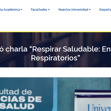
ta Académica
Facultades
Nuestra Universidad
Depart
ó charla “Respirar Saludable: En
Respiratorios”