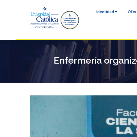
Identidad
Ofer
Enfermería organiz