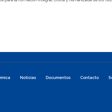
émica
Noticias
Documentos
Contacto
S