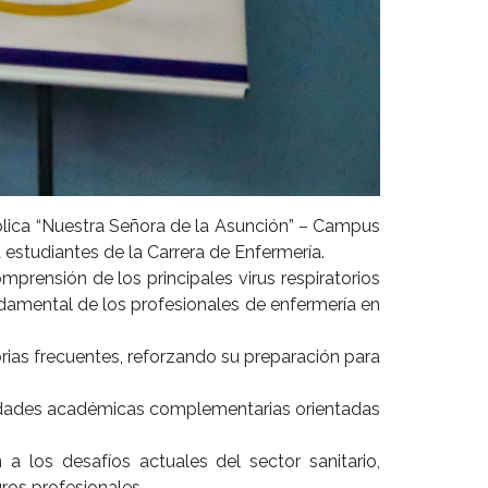
tólica “Nuestra Señora de la Asunción” – Campus
a estudiantes de la Carrera de Enfermería.
mprensión de los principales virus respiratorios
ndamental de los profesionales de enfermería en
orias frecuentes, reforzando su preparación para
ividades académicas complementarias orientadas
 los desafíos actuales del sector sanitario,
ros profesionales.