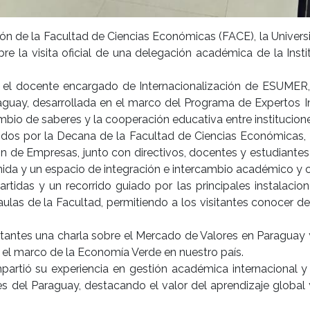
ón de la Facultad de Ciencias Económicas (FACE), la Univers
re la visita oficial de una delegación académica de la Insti
 y el docente encargado de Internacionalización de ESUMER
aguay, desarrollada en el marco del Programa de Expertos I
bio de saberes y la cooperación educativa entre institucione
cibidos por la Decana de la Facultad de Ciencias Económicas,
ión de Empresas, junto con directivos, docentes y estudiante
ida y un espacio de integración e intercambio académico y c
artidas y un recorrido guiado por las principales instalacio
s aulas de la Facultad, permitiendo a los visitantes conocer d
sitantes una charla sobre el Mercado de Valores en Paraguay
 el marco de la Economía Verde en nuestro país.
artió su experiencia en gestión académica internacional y 
es del Paraguay, destacando el valor del aprendizaje global 