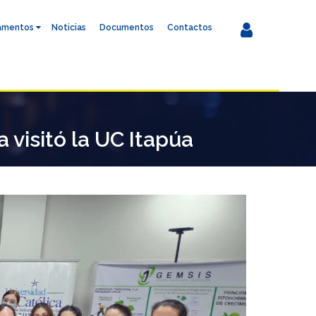
amentos
Noticias
Documentos
Contactos
 visitó la UC Itapúa