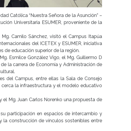
idad Católica “Nuestra Señora de la Asunción” –
tución Universitaria ESUMER, proveniente de la
, Mg. Camilo Sánchez, visitó el Campus Itapúa
nternacionales del ICETEX y ESUMER, iniciativa
s de educación superior de la región.
 Mg. Esmilce González Vigo, el Mg. Guillermo D
s de la carrera de Economía y Administración de
ultural.
nes del Campus, entre ellas la Sala de Consejo
e cerca la infraestructura y el modelo educativo
 y el Mg. Juan Carlos Norenko una propuesta de
su participación en espacios de intercambio y
y la construcción de vínculos sostenibles entre