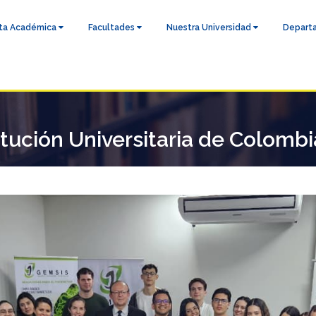
ta Académica
Facultades
Nuestra Universidad
Depart
tución Universitaria de Colombia