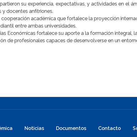
tieron su experiencia, expectativas, y actividades en el ámb
 y docentes anfitriones.
e cooperación académica que fortalece la proyección internac
diantil entre ambas universidades.
ias Económicas fortalece su aporte a la formación integral, l
ción de profesionales capaces de desenvolverse en un entorno
émica
Noticias
Documentos
Contacto
S