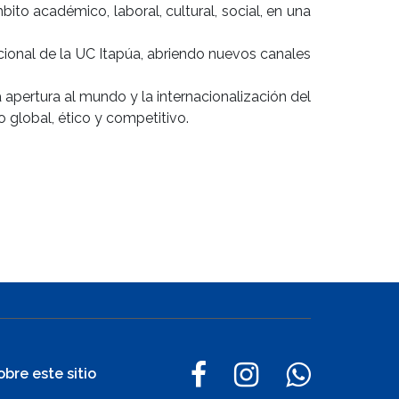
ito académico, laboral, cultural, social, en una
ional de la UC Itapúa, abriendo nuevos canales
a apertura al mundo y la internacionalización del
 global, ético y competitivo.
obre este sitio