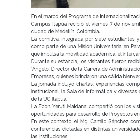
En el marco del Programa de Internacionalizaci
Campus Itapúa recibió el viernes 7 de noviemb
ciudad de Medellín, Colombia.
La comitiva, integrada por siete estudiantes
como parte de una Misión Universitaria en Par
que impulsa la movilidad académica, el intercam
Durante su estancia, los visitantes fueron re
´Angelo, Director de la Carrera de Administrac
Empresas, quienes brindaron una cálida bienven
La jornada incluyó charlas, experiencias comp
Institucional, la Sala de Informática y diversa
de la UC Itapúa.
La Econ. Yeruti Maidana, compartió con los vi
oportunidades para desarrollo de Proyectos en
En este contexto, el Mg. Camilo Sánchez comp
conferencias dictadas en distintas universidad
las instituciones.