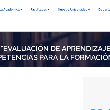
ta Académica
Facultades
Nuestra Universidad
Depart
ón "EVALUACIÓN DE APRENDIZA
ETENCIAS PARA LA FORMACIÓN