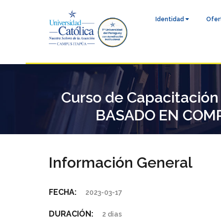
Identidad
Ofer
Curso de Capacitaci
BASADO EN COMP
Información General
FECHA:
2023-03-17
DURACIÓN:
2 dias