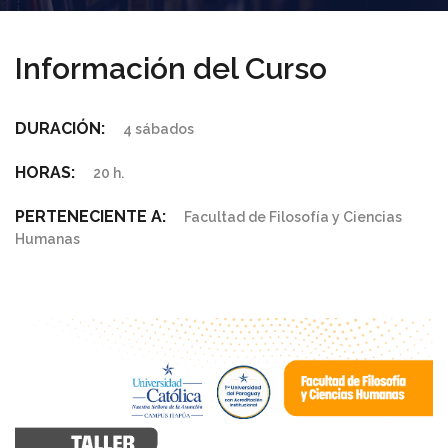
Información del Curso
DURACIÓN:
4 sábados
HORAS:
20 h.
PERTENECIENTE A:
Facultad de Filosofía y Ciencias
Humanas