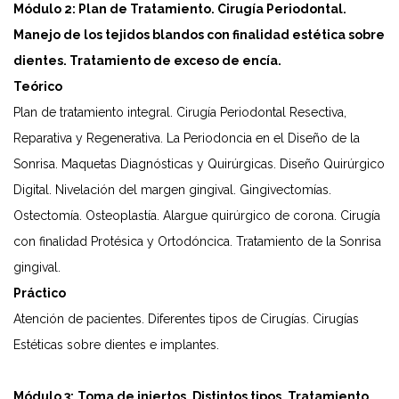
Módulo 2: Plan de Tratamiento. Cirugía Periodontal.
Manejo de los tejidos blandos con finalidad estética sobre
dientes. Tratamiento de exceso de encía.
Teórico
Plan de tratamiento integral. Cirugía Periodontal Resectiva,
Reparativa y Regenerativa. La Periodoncia en el Diseño de la
Sonrisa. Maquetas Diagnósticas y Quirúrgicas. Diseño Quirúrgico
Digital. Nivelación del margen gingival. Gingivectomías.
Ostectomía. Osteoplastía. Alargue quirúrgico de corona. Cirugía
con finalidad Protésica y Ortodóncica. Tratamiento de la Sonrisa
gingival.
Práctico
Atención de pacientes. Diferentes tipos de Cirugías. Cirugías
Estéticas sobre dientes e implantes.
Módulo 3:
Toma de injertos. Distintos tipos. Tratamiento