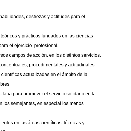
abilidades, destrezas y actitudes para el
 teóricos y prácticos fundados en las ciencias
ara el ejercicio profesional.
ersos campos de acción, en los distintos servicios,
conceptuales, procedimentales y actitudinales.
 científicas actualizadas en el ámbito de la
mbres.
itaria para promover el servicio solidario en la
con los semejantes, en especial los menos
entes en las áreas científicas, técnicas y