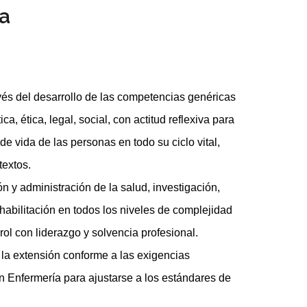
ra
vés del desarrollo de las competencias genéricas
ca, ética, legal, social, con actitud reflexiva para
 vida de las personas en todo su ciclo vital,
textos.
ón y administración de la salud, investigación,
abilitación en todos los niveles de complejidad
rol con liderazgo y solvencia profesional.
y la extensión conforme a las exigencias
n Enfermería para ajustarse a los estándares de