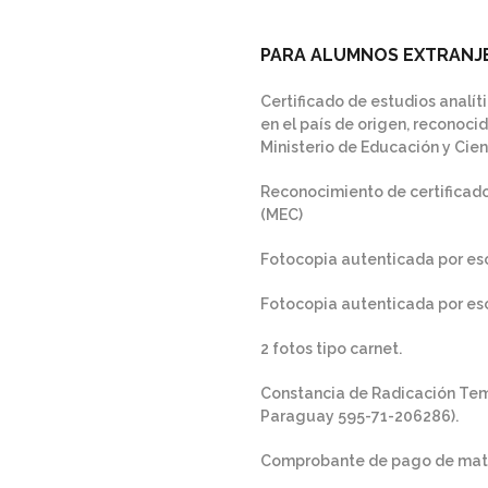
PARA ALUMNOS EXTRANJ
Certificado de estudios analít
en el país de origen, reconocid
Ministerio de Educación y Cien
Reconocimiento de certificado 
(MEC)
Fotocopia autenticada por esc
Fotocopia autenticada por es
2 fotos tipo carnet.
Constancia de Radicación Tem
Paraguay 595-71-206286).
Comprobante de pago de matr