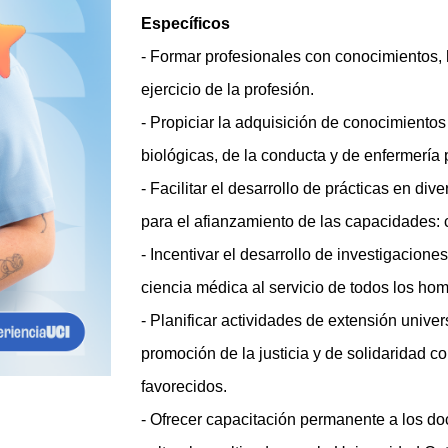
Específicos
- Formar profesionales con conocimientos, h
ejercicio de la profesión.
- Propiciar la adquisición de conocimientos
biológicas, de la conducta y de enfermería p
- Facilitar el desarrollo de prácticas en div
para el afianzamiento de las capacidades: 
- Incentivar el desarrollo de investigaciones
ciencia médica al servicio de todos los ho
- Planificar actividades de extensión univers
promoción de la justicia y de solidaridad 
favorecidos.
- Ofrecer capacitación permanente a los doc