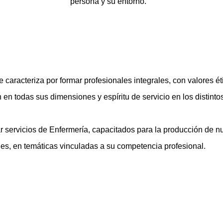
persona y su entorno.
 caracteriza por formar profesionales integrales, con valores éti
n en todas sus dimensiones y espíritu de servicio en los disti
r servicios de Enfermería, capacitados para la producción de 
nes, en temáticas vinculadas a su competencia profesional.