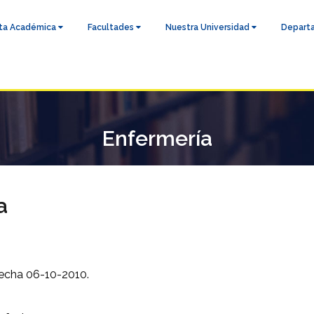
ta Académica
Facultades
Nuestra Universidad
Depart
Enfermería
a
echa 06-10-2010.