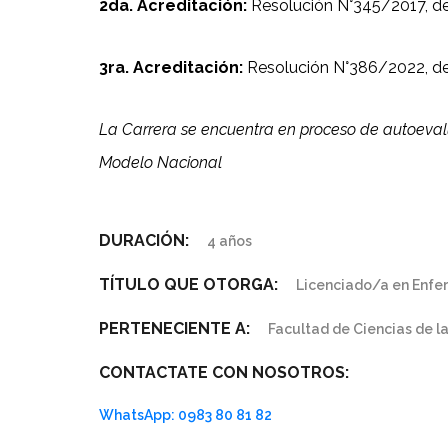
2da. Acreditación:
Resolución N°345/2017, d
3ra. Acreditación:
Resolución N°386/2022, de
La Carrera se encuentra en proceso de autoevalu
Modelo Nacional
DURACIÓN:
4 años
TÍTULO QUE OTORGA:
Licenciado/a en Enfe
PERTENECIENTE A:
Facultad de Ciencias de l
CONTACTATE CON NOSOTROS:
WhatsApp: 0983 80 81 82