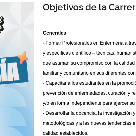
Objetivos de la Carre
Generales
- Formar Profesionales en Enfermería a tra
y específicas científico – técnicas, humanísti
que asuman su compromiso con la calidad de
familiar y comunitario en sus diferentes con
- Capacitar a los estudiantes en la promoci
prevención de enfermedades, curación y reh
y/o en forma independiente para ejercer su 
- Desarrollar la docencia, la investigación 
metodológicas y a las nuevas tendencias e
calidad establecidos.