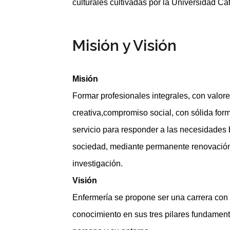
culturales cultivadas por la Universidad Cat
Misión y Visión
Misión
Formar profesionales integrales, con valores
creativa,compromiso social, con sólida for
servicio para responder a las necesidades bio
sociedad, mediante permanente renovació
investigación.
Visión
Enfermería se propone ser una carrera con
conocimiento en sus tres pilares fundamenta