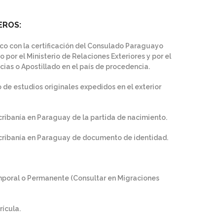
EROS:
ico con la certificación del Consulado Paraguayo
o por el Ministerio de Relaciones Exteriores y por el
cias o Apostillado en el país de procedencia.
de estudios originales expedidos en el exterior
ribanía en Paraguay de la partida de nacimiento.
cribanía en Paraguay de documento de identidad.
poral o Permanente (Consultar en Migraciones
ícula.