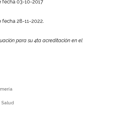
e fecha 03-10-2017
 fecha 28-11-2022.
ación para su 4ta acreditación en el
rmería
a Salud