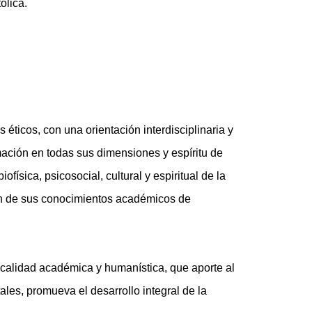
ólica.
 éticos, con una orientación interdisciplinaria y
mación en todas sus dimensiones y espíritu de
física, psicosocial, cultural y espiritual de la
n de sus conocimientos académicos de
 calidad académica y humanística, que aporte al
les, promueva el desarrollo integral de la