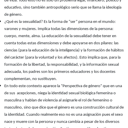
de vida. Todo esto no es solo un problema legal, financiero, político y
educativo, sino también antropológico serio que se llama la ideología
de género.
¿Qué es la sexualidad? Es la forma de “ser” persona en el mundo:
varones y mujeres. Implica todas las dimensiones de la persona:
cuerpo, mente, alma. La educación de la sexualidad debe tener en
cuenta todas estas dimensiones y debe apoyarse en dos pilares: las
ciencias (para la educación de la inteligencia) y la formación de hábitos
del carácter (para la voluntad y los afectos). Esto implica que, para la
formación de la libertad, la responsabilidad, y la información sexual
adecuada, los padres son los primeros educadores y los docentes
complementan, no sustituyen.
En todo este contexto aparece la “Perspectiva de género” que en una
de sus acepciones, niega la identidad sexual biológica femenina o
masculina y hablan de violencia al asignarle el rol de femenino o
masculino, sino que dice que el género es una construcción cultural de
la identidad. Cuando realmente eso no es una asignación pues el sexo
nace y muere con la persona y nunca cambia a pesar de los diversos