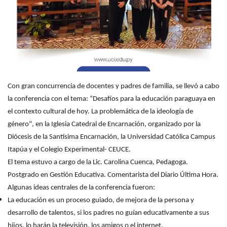
Con gran concurrencia de docentes y padres de familia, se llevó a cabo
la conferencia con el tema: “Desafíos para la educación paraguaya en
el contexto cultural de hoy. La problemática de la ideología de
género", en la Iglesia Catedral de Encarnación, organizado por la
Diócesis de la Santísima Encarnación, la Universidad Católica Campus
Itapúa y el Colegio Experimental- CEUCE.
El tema estuvo a cargo de la Lic. Carolina Cuenca, Pedagoga.
Postgrado en Gestión Educativa. Comentarista del Diario Última Hora.
Algunas ideas centrales de la conferencia fueron:
La educación es un proceso guiado, de mejora de la persona y
desarrollo de talentos, si los padres no guían educativamente a sus
hijos, lo harán la televisión, los amigos o el internet.