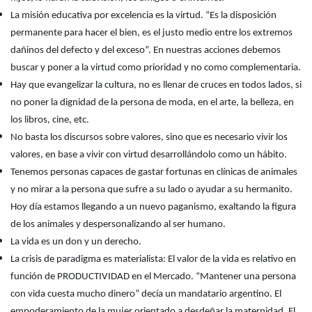
La misión educativa por excelencia es la virtud. “Es la disposición
permanente para hacer el bien, es el justo medio entre los extremos
dañinos del defecto y del exceso”. En nuestras acciones debemos
buscar y poner a la virtud como prioridad y no como complementaria.
Hay que evangelizar la cultura, no es llenar de cruces en todos lados, si
no poner la dignidad de la persona de moda, en el arte, la belleza, en
los libros, cine, etc.
No basta los discursos sobre valores, sino que es necesario vivir los
valores, en base a vivir con virtud desarrollándolo como un hábito.
Tenemos personas capaces de gastar fortunas en clínicas de animales
y no mirar a la persona que sufre a su lado o ayudar a su hermanito.
Hoy día estamos llegando a un nuevo paganismo, exaltando la figura
de los animales y despersonalizando al ser humano.
La vida es un don y un derecho.
La crisis de paradigma es materialista: El valor de la vida es relativo en
función de PRODUCTIVIDAD en el Mercado. “Mantener una persona
con vida cuesta mucho dinero” decía un mandatario argentino. El
empoderamiento de la mujer orientado a desdeñar la maternidad. El