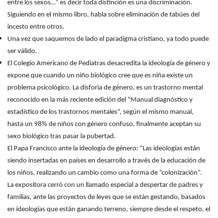
entre los sexos…” es decir toda distinción es una discriminación.
Siguiendo en el mismo libro, habla sobre eliminación de tabúes del
incesto entre otros.
Una vez que saquemos de lado el paradigma cristiano, ya todo puede
ser válido.
El Colegio Americano de Pediatras desacredita la ideología de género y
expone que cuando un niño biológico cree que es niña existe un
problema psicológico. La disforia de género, es un trastorno mental
reconocido en la más reciente edición del “Manual diagnóstico y
estadístico de los trastornos mentales”, según el mismo manual,
hasta un 98% de niños con género confuso, finalmente aceptan su
sexo biológico tras pasar la pubertad.
El Papa Francisco ante la ideología de género: “Las ideologías están
siendo insertadas en países en desarrollo a través de la educación de
los niños, realizando un cambio como una forma de “colonización”.
La expositora cerró con un llamado especial a despertar de padres y
familias, ante las proyectos de leyes que se están gestando, basados
en ideologías que están ganando terreno, siempre desde el respeto, el