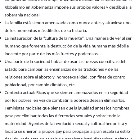
globalismo en gobernanza impone sus propios valores y desdibuja la
soberanía nacional.
La familia está siendo amenazada como nunca antes y atraviesa uno
de los momentos más difíciles de su historia.
La instauración de la “cultura de la muerte”. Una manera de ver al ser
humano que fomenta la destrucción de la vida humana más débil e
inocente por parte de los más fuertes y poderosos.
Una parte de la sociedad hablar de usar las fuerzas coercitivas del
Estado para cambiar las enseñanzas de las tradiciones y de las
religiones sobre el aborto y homosexualidad, con fines de control
poblacional, por cambio climático, etc.
Contexto actual: Ricos que se sienten amenazados en su seguridad
por los pobres, en vez de combatir la pobreza desean eliminarlos.
Feministas radicales que piensan que la igualdad antes los hombres
pasa por eliminar todas las diferencias sexuales y sobre todo la
maternidad. Agentes de la revolución sexual y cultural hedonista y
laicista se unieron a grupos gay para propagar a gran escala su estilo