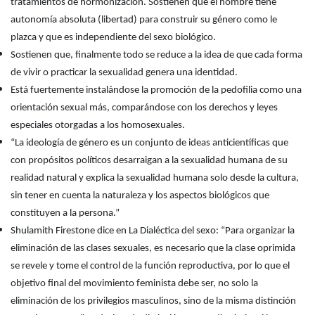
tratamientos de hormonización. Sostienen que el hombre tiene
autonomía absoluta (libertad) para construir su género como le
plazca y que es independiente del sexo biológico.
Sostienen que, finalmente todo se reduce a la idea de que cada forma
de vivir o practicar la sexualidad genera una identidad.
Está fuertemente instalándose la promoción de la pedofilia como una
orientación sexual más, comparándose con los derechos y leyes
especiales otorgadas a los homosexuales.
“La ideología de género es un conjunto de ideas anticientíficas que
con propósitos políticos desarraigan a la sexualidad humana de su
realidad natural y explica la sexualidad humana solo desde la cultura,
sin tener en cuenta la naturaleza y los aspectos biológicos que
constituyen a la persona.”
Shulamith Firestone dice en La Dialéctica del sexo: “Para organizar la
eliminación de las clases sexuales, es necesario que la clase oprimida
se revele y tome el control de la función reproductiva, por lo que el
objetivo final del movimiento feminista debe ser, no solo la
eliminación de los privilegios masculinos, sino de la misma distinción