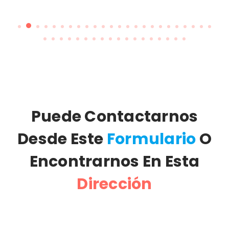
Informe de Inflación
en Itapúa - Octubre
2024
Publicado el 2024-11-13
Puede Contactarnos
Desde Este
Formulario
O
Encontrarnos En Esta
Dirección